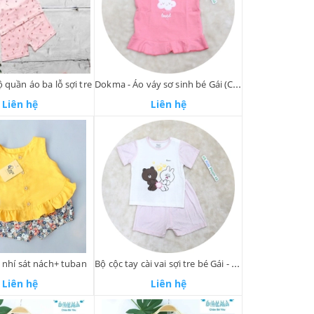
 quần áo ba lỗ sợi tre
Dokma - Áo váy sơ sinh bé Gái (Cotton)
Liên hệ
Liên hệ
 nhí sát nách+ tuban
Bộ cộc tay cài vai sợi tre bé Gái - Avaler (3-24M)
Liên hệ
Liên hệ