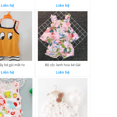
Liên hệ
Liên hệ
ây bé gái mắt to
Bộ cộc lanh hoa bé Gái
Liên hệ
Liên hệ