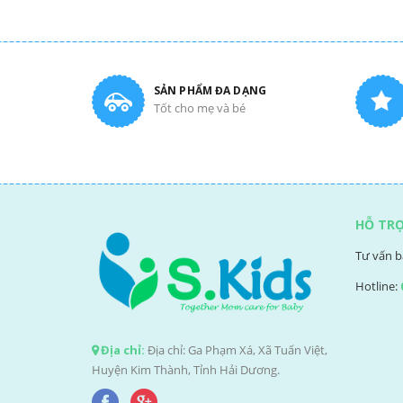
SẢN PHẨM ĐA DẠNG
Tốt cho mẹ và bé
HỖ TR
Tư vấn b
Hotline:
Địa chỉ:
Địa chỉ: Ga Phạm Xá, Xã Tuấn Việt,
Huyện Kim Thành, Tỉnh Hải Dương.