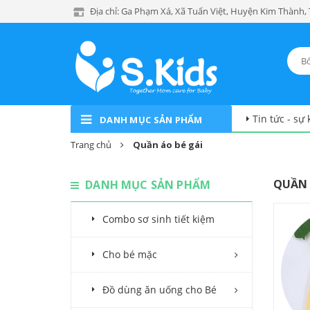
Địa chỉ: Ga Phạm Xá, Xã Tuấn Việt, Huyện Kim Thành,
Tin tức - sự 
DANH MỤC SẢN PHẨM
Trang chủ
Quần áo bé gái
QUẦN 
DANH MỤC SẢN PHẨM
Combo sơ sinh tiết kiệm
Cho bé mặc
Đồ dùng ăn uống cho Bé