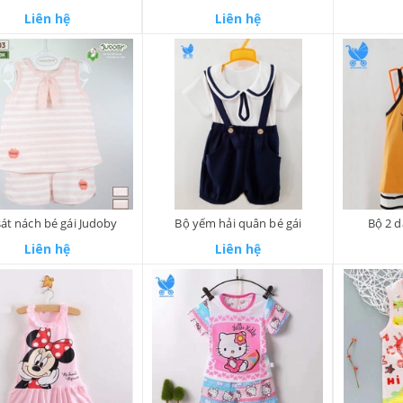
Liên hệ
Liên hệ
sát nách bé gái Judoby
Bộ yếm hải quân bé gái
Bộ 2 d
Liên hệ
Liên hệ