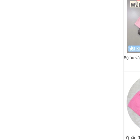
Quần đ