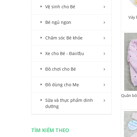
Vệ sinh cho Bé
Váy 
Bé ngủ ngon
Chăm sóc Bé khỏe
Xe cho Bé - Đai/địu
Đồ chơi cho Bé
Đồ dùng cho Mẹ
Sữa và thực phẩm dinh
dưỡng
TÌM KIẾM THEO