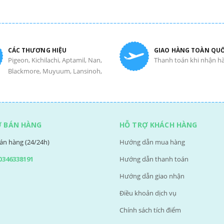
CÁC THƯƠNG HIỆU
GIAO HÀNG TOÀN QU
Pigeon, Kichilachi, Aptamil, Nan,
Thanh toán khi nhận h
Blackmore, Muyuum, Lansinoh,
Ợ BÁN HÀNG
HỖ TRỢ KHÁCH HÀNG
án hàng (24/24h)
Hướng dẫn mua hàng
0346338191
Hướng dẫn thanh toán
Hướng dẫn giao nhận
Điều khoản dịch vụ
Chính sách tích điểm