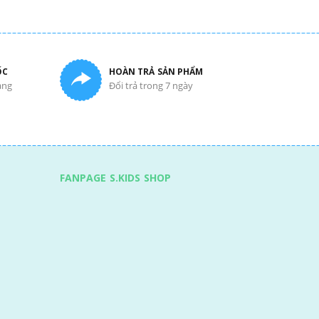
ỐC
HOÀN TRẢ SẢN PHẨM
àng
Đổi trả trong 7 ngày
FANPAGE S.KIDS SHOP