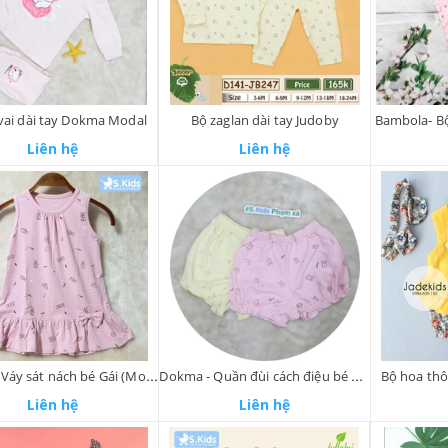
 vai dài tay Dokma Modal
Bộ zaglan dài tay Judoby
Bambola- Bộ
Liên hệ
Liên hệ
Judoby - Váy sát nách bé Gái (Modal)
Dokma - Quần đùi cách điệu bé Gái
Bộ hoa thô
Liên hệ
Liên hệ