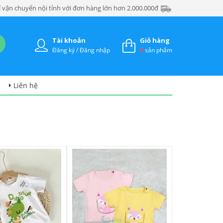
 vận chuyển nội tỉnh với đơn hàng lớn hơn 2.000.000đ
Tài khoản
Giỏ hàng
Đăng ký / Đăng nhập
0
sản phẩm
Liên hệ