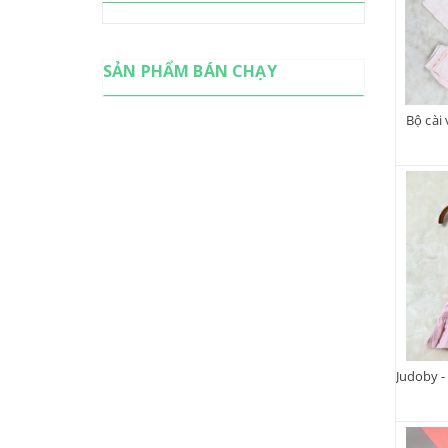
SẢN PHẨM BÁN CHẠY
Bộ cài