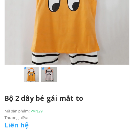
Bộ 2 dây bé gái mắt to
Mã sản phẩm:
PVN29
Thương hiệu:
Liên hệ