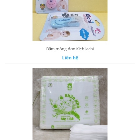
Bấm móng đơn Kichilachi
Liên hệ