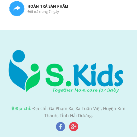
HOÀN TRẢ SẢN PHẨM
Đổi trả trong 7 ngày
Địa chỉ:
Địa chỉ: Ga Phạm Xá, Xã Tuấn Việt, Huyện Kim
Thành, Tỉnh Hải Dương.