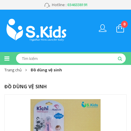
Hotline :
0346338191
0
Trang chủ
Đồ dùng vệ sinh
ĐỒ DÙNG VỆ SINH