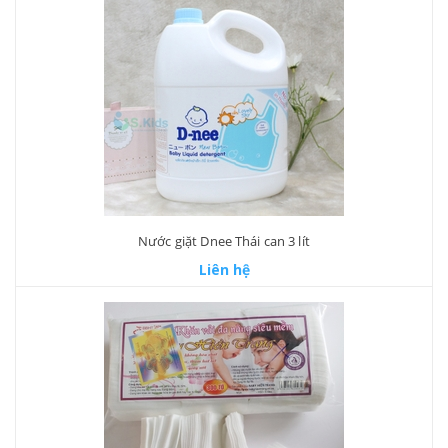
Nước giặt Dnee Thái can 3 lít
Liên hệ