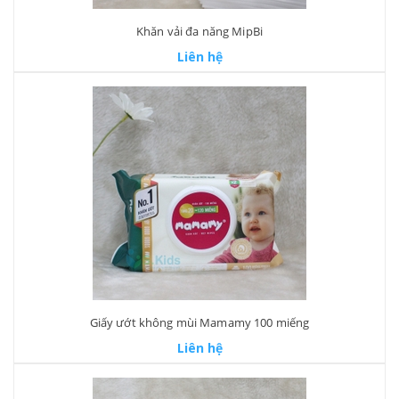
Khăn vải đa năng MipBi
Liên hệ
Giấy ướt không mùi Mamamy 100 miếng
Liên hệ