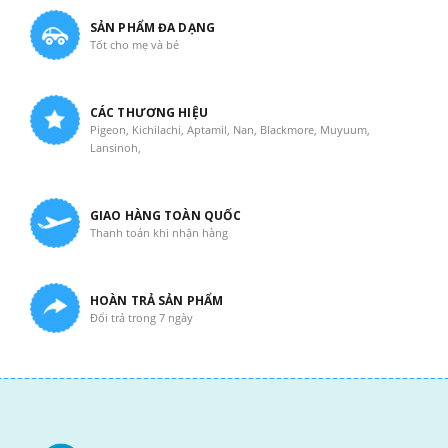
SẢN PHẨM ĐA DẠNG
Tốt cho mẹ và bé
CÁC THƯƠNG HIỆU
Pigeon, Kichilachi, Aptamil, Nan, Blackmore, Muyuum,
Lansinoh,
GIAO HÀNG TOÀN QUỐC
Thanh toán khi nhận hàng
HOÀN TRẢ SẢN PHẨM
Đổi trả trong 7 ngày