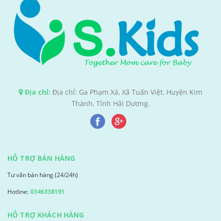
Địa chỉ:
Địa chỉ: Ga Phạm Xá, Xã Tuấn Việt, Huyện Kim
Thành, Tỉnh Hải Dương.
HỖ TRỢ BÁN HÀNG
Tư vấn bán hàng (24/24h)
Hotline:
0346338191
HỖ TRỢ KHÁCH HÀNG