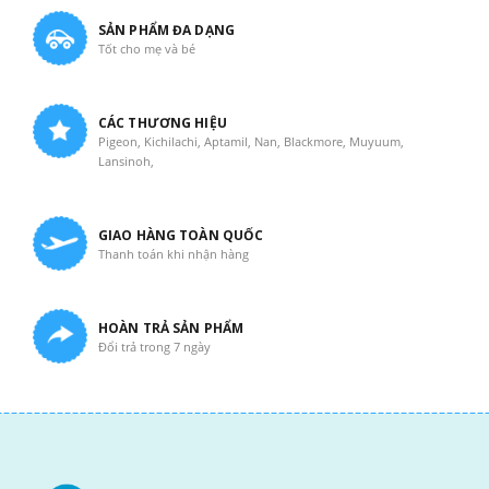
SẢN PHẨM ĐA DẠNG
Tốt cho mẹ và bé
CÁC THƯƠNG HIỆU
Pigeon, Kichilachi, Aptamil, Nan, Blackmore, Muyuum,
Lansinoh,
GIAO HÀNG TOÀN QUỐC
Thanh toán khi nhận hàng
HOÀN TRẢ SẢN PHẨM
Đổi trả trong 7 ngày