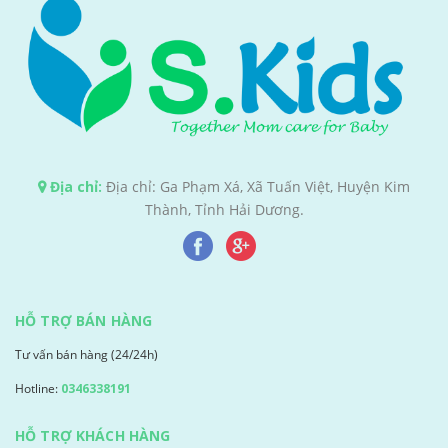
Địa chỉ:
Địa chỉ: Ga Phạm Xá, Xã Tuấn Việt, Huyện Kim
Thành, Tỉnh Hải Dương.
HỖ TRỢ BÁN HÀNG
Tư vấn bán hàng (24/24h)
Hotline:
0346338191
HỖ TRỢ KHÁCH HÀNG