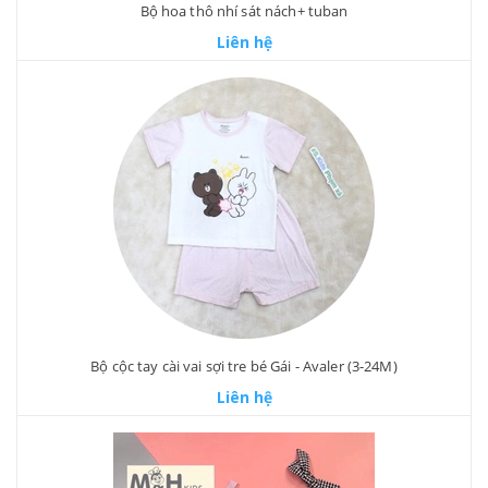
Bộ hoa thô nhí sát nách+ tuban
Liên hệ
Bộ cộc tay cài vai sợi tre bé Gái - Avaler (3-24M)
Liên hệ