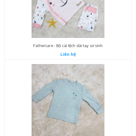
Fathercare - Bộ cài lệch dài tay sơ sinh
Liên hệ