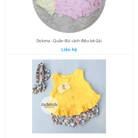
Dokma - Quần đùi cách điệu bé Gái
Liên hệ