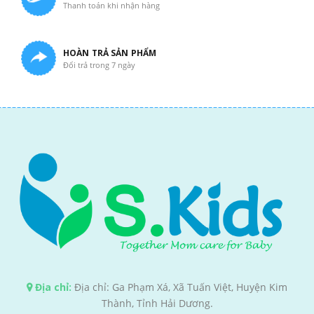
Thanh toán khi nhận hàng
HOÀN TRẢ SẢN PHẨM
Đổi trả trong 7 ngày
Địa chỉ:
Địa chỉ: Ga Phạm Xá, Xã Tuấn Việt, Huyện Kim
Thành, Tỉnh Hải Dương.