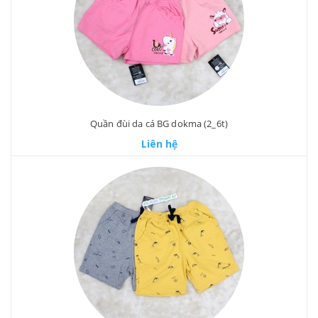
Quần đùi da cá BG dokma (2_6t)
Liên hệ