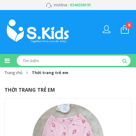
Hotline :
0346338191
0
Trang chủ
Thời trang trẻ em
THỜI TRANG TRẺ EM