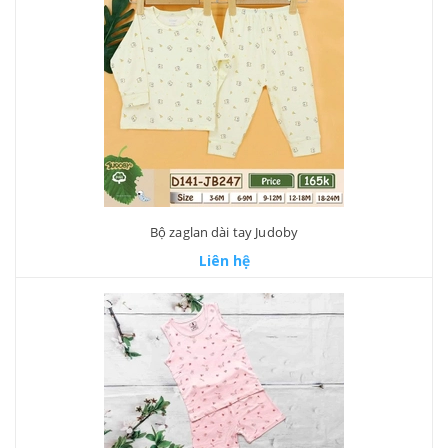
Bộ zaglan dài tay Judoby
Liên hệ