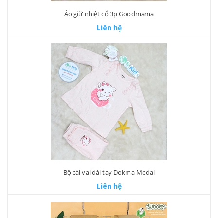
Áo giữ nhiệt cổ 3p Goodmama
Liên hệ
Bộ cài vai dài tay Dokma Modal
Liên hệ