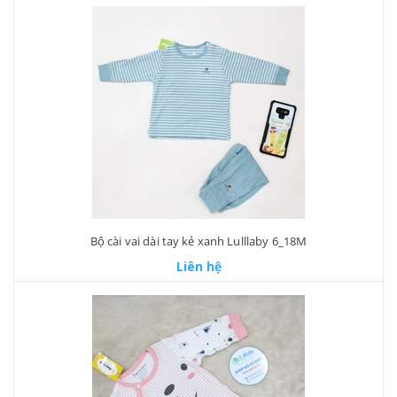
Bộ cài vai dài tay kẻ xanh Lulllaby 6_18M
Liên hệ