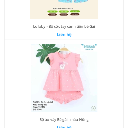
Lullaby - Bộ cộc tay cánh tiên bé Gái
Liên hệ
Bộ áo váy Bé gái - màu Hồng
Liên hệ