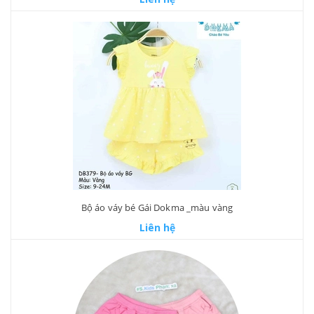
Bộ áo váy bé Gái Dokma _màu vàng
Liên hệ