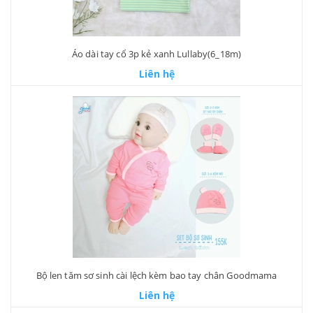
Áo dài tay cổ 3p kẻ xanh Lullaby(6_18m)
Liên hệ
Bộ len tăm sơ sinh cài lệch kèm bao tay chân Goodmama
Liên hệ