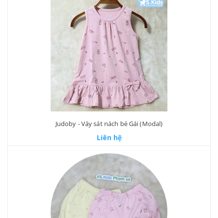
Judoby - Váy sát nách bé Gái (Modal)
Liên hệ