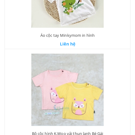
Áo cộc tay Minkymom in hình
Liên hệ
Bộ cộc hình K.Woo vải thun lạnh Bé Gái