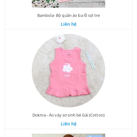
Bambola- Bộ quần áo ba lỗ sợi tre
Liên hệ
Dokma - Áo váy sơ sinh bé Gái (Cotton)
Liên hệ