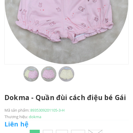
Dokma - Quần đùi cách điệu bé Gái
Mã sản phẩm:
8935309201105-3-H
Thương hiệu:
dokma
Liên hệ