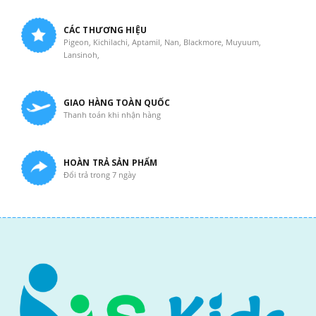
CÁC THƯƠNG HIỆU
Pigeon, Kichilachi, Aptamil, Nan, Blackmore, Muyuum,
Lansinoh,
GIAO HÀNG TOÀN QUỐC
Thanh toán khi nhận hàng
HOÀN TRẢ SẢN PHẨM
Đổi trả trong 7 ngày