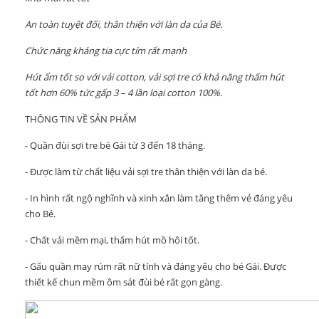
An toàn tuyệt đối, thân thiện với làn da của Bé.
Chức năng kháng tia cực tím rất mạnh
Hút ẩm tốt so với vải cotton, vải sợi tre có khả năng thấm hút
tốt hơn 60% tức gấp 3 – 4 lần loại cotton 100%.
THÔNG TIN VỀ SẢN PHẨM
- Quần đùi sợi tre bé Gái từ 3 đến 18 tháng.
- Được làm từ chất liệu vải sợi tre thân thiện với làn da bé.
- In hình rất ngộ nghĩnh và xinh xắn làm tăng thêm vẻ đáng yêu
cho Bé.
- Chất vải mềm mại, thấm hút mồ hôi tốt.
- Gấu quần may rúm rất nữ tính và đáng yêu cho bé Gái. Được
thiết kế chun mềm ôm sát đùi bé rất gọn gàng.