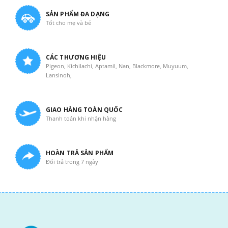
SẢN PHẨM ĐA DẠNG
Tốt cho mẹ và bé
CÁC THƯƠNG HIỆU
Pigeon, Kichilachi, Aptamil, Nan, Blackmore, Muyuum,
Lansinoh,
GIAO HÀNG TOÀN QUỐC
Thanh toán khi nhận hàng
HOÀN TRẢ SẢN PHẨM
Đổi trả trong 7 ngày