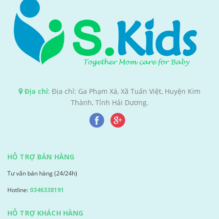
Địa chỉ:
Địa chỉ: Ga Phạm Xá, Xã Tuấn Việt, Huyện Kim
Thành, Tỉnh Hải Dương.
HỖ TRỢ BÁN HÀNG
Tư vấn bán hàng (24/24h)
Hotline:
0346338191
HỖ TRỢ KHÁCH HÀNG