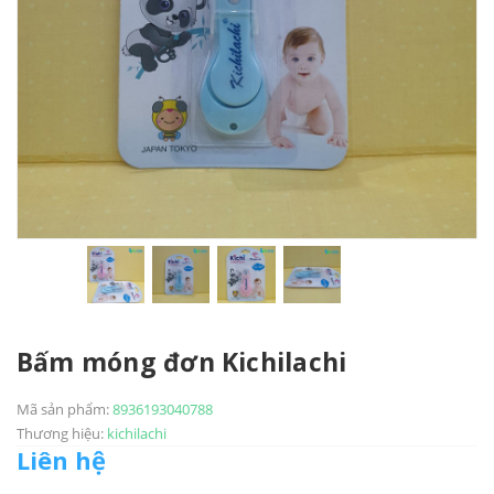
Bấm móng đơn Kichilachi
Mã sản phẩm:
8936193040788
Thương hiệu:
kichilachi
Liên hệ