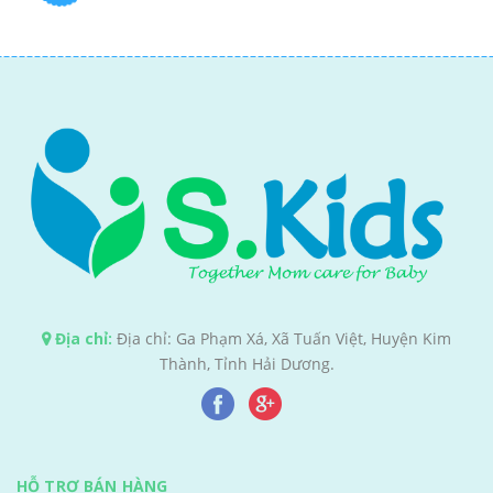
Địa chỉ:
Địa chỉ: Ga Phạm Xá, Xã Tuấn Việt, Huyện Kim
Thành, Tỉnh Hải Dương.
HỖ TRỢ BÁN HÀNG