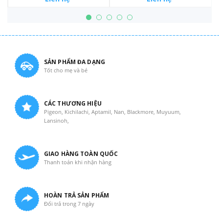
SẢN PHẨM ĐA DẠNG
Tốt cho mẹ và bé
CÁC THƯƠNG HIỆU
Pigeon, Kichilachi, Aptamil, Nan, Blackmore, Muyuum,
Lansinoh,
GIAO HÀNG TOÀN QUỐC
Thanh toán khi nhận hàng
HOÀN TRẢ SẢN PHẨM
Đổi trả trong 7 ngày