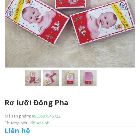
Rơ lưỡi Đông Pha
Mã sản phẩm:
8938501545022
Thương hiệu:
đồ sơ sinh
Liên hệ