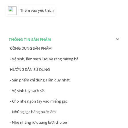
Thêm vào yêu thích
THÔNG TIN SẢN PHẨM
CÔNG DỤNG SẢN PHẨM
- Vệ sinh, làm sạch lưỡi và răng miệng bé
HƯỚNG DẪN SỬ DỤNG
- Sản phẩm chỉ dùng 1 lần duy nhất.
- Vệ sinh tay sạch sẽ.
- Cho nhẹ ngón tay vào miếng gạc
- Nhúng gạc bằng nước ấm
- Nhẹ nhàng rơ quang lưỡi cho bé