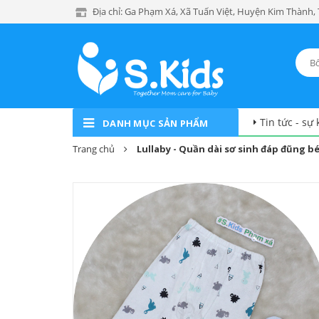
Địa chỉ: Ga Phạm Xá, Xã Tuấn Việt, Huyện Kim Thành,
Tin tức - sự 
DANH MỤC SẢN PHẨM
Trang chủ
Lullaby - Quần dài sơ sinh đáp đũng bé