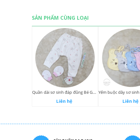
SẢN PHẨM CÙNG LOẠI
Quần dài sơ sinh đáp đũng Bé Gái - Dokma
Liên hệ
Liên hệ