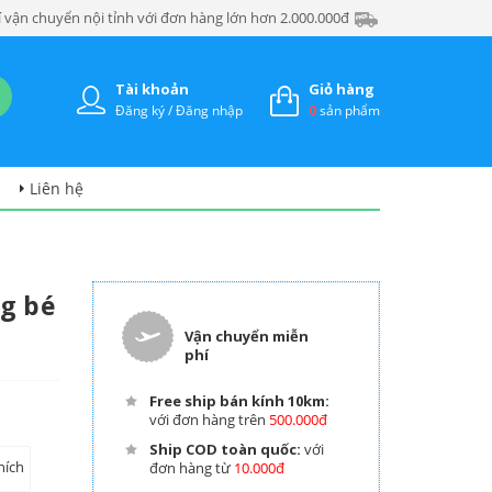
 vận chuyển nội tỉnh với đơn hàng lớn hơn 2.000.000đ
Tài khoản
Giỏ hàng
Đăng ký / Đăng nhập
0
sản phẩm
Liên hệ
ng bé
Vận chuyển miễn
phí
Free ship bán kính 10km:
với đơn hàng trên
500.000đ
Ship COD toàn quốc:
với
hích
đơn hàng từ
10.000đ