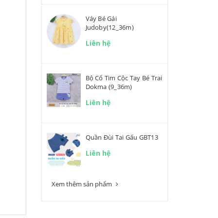
Váy Bé Gái
Judoby(12_36m)
Liên hệ
Bộ Cổ Tim Cộc Tay Bé Trai
Dokma (9_36m)
Liên hệ
Quần Đùi Tai Gấu GBT13
Liên hệ
Xem thêm sản phẩm