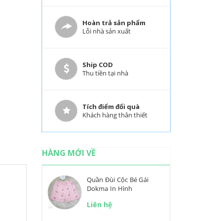
Hoàn trả sản phẩm
Lỗi nhà sản xuất
Ship COD
Thu tiền tại nhà
Tích điểm đổi quà
Khách hàng thân thiết
HÀNG MỚI VỀ
Quần Đùi Cộc Bé Gái
Dokma In Hình
Liên hệ