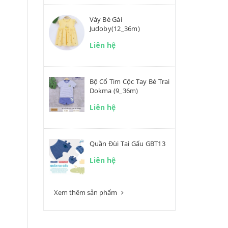
Váy Bé Gái
Judoby(12_36m)
Liên hệ
Bộ Cổ Tim Cộc Tay Bé Trai
Dokma (9_36m)
Liên hệ
Quần Đùi Tai Gấu GBT13
Liên hệ
Xem thêm sản phẩm