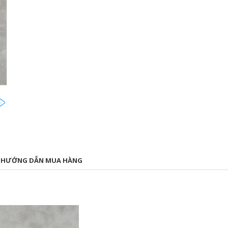
next
HƯỚNG DẪN MUA HÀNG