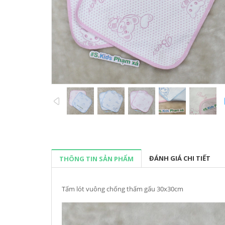
prev
ĐÁNH GIÁ CHI TIẾT
THÔNG TIN SẢN PHẨM
Tấm lót vuông chống thấm gấu 30x30cm