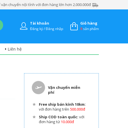
 vận chuyển nội tỉnh với đơn hàng lớn hơn 2.000.000đ
Tài khoản
Giỏ hàng
Đăng ký / Đăng nhập
0
sản phẩm
Liên hệ
Vận chuyển miễn
phí
Free ship bán kính 10km:
với đơn hàng trên
500.000đ
Ship COD toàn quốc:
với
đơn hàng từ
10.000đ