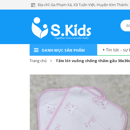
Địa chỉ: Ga Phạm Xá, Xã Tuấn Việt, Huyện Kim Thành,
Tin tức - sự 
DANH MỤC SẢN PHẨM
Trang chủ
Tấm lót vuông chống thấm gấu 30x30