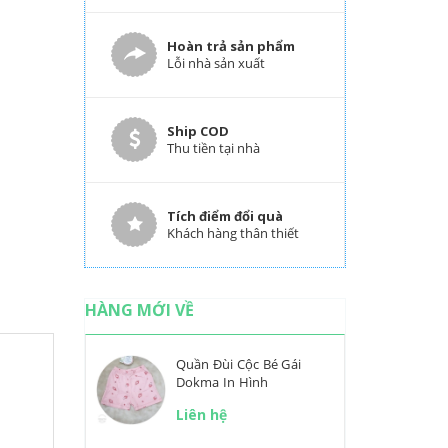
Hoàn trả sản phẩm
Lỗi nhà sản xuất
Ship COD
Thu tiền tại nhà
Tích điểm đổi quà
Khách hàng thân thiết
HÀNG MỚI VỀ
Quần Đùi Cộc Bé Gái
Dokma In Hình
Liên hệ