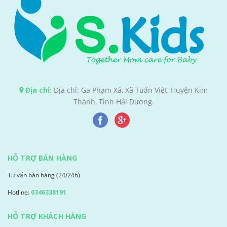
Địa chỉ:
Địa chỉ: Ga Phạm Xá, Xã Tuấn Việt, Huyện Kim
Thành, Tỉnh Hải Dương.
HỖ TRỢ BÁN HÀNG
Tư vấn bán hàng (24/24h)
Hotline:
0346338191
HỖ TRỢ KHÁCH HÀNG