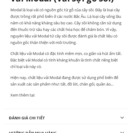
Modal là loại vải có nguồn gốc từ gỗ của cây sồi. Đây là loại cây
được trồng rất phổ biến ở các nước Bắc Âu. Là loại cây sống lâu
năm có khả năng kháng sâu bọ cao. Cây sồi không cần sử dụng
đến thuốc trừ sâu hay các chất hóa học để chăm bón. Vì vậy,
nguyên liệu vải Modal từ cây sồi được đánh giá là chất liệu có
nguồn gốc thân thiện với môi trường.
Chất liệu vải Modal có đặc tính mềm mịn, co giãn và hút ẩm tất.
Đặc biệt vải Modal có tính kháng khuẩn là tính chất riêng biệt
chỉ loại vải này có.
Hiện nay, chất liệu vải Modal đang được sử dụng phổ biến để
sản xuất các sản phẩm như: tất,
đồ lót
, chăn gối, quần áo,..
Xem thêm tại:
ĐÁNH GIÁ CHI TIẾT