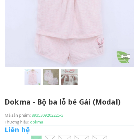
Dokma - Bộ ba lỗ bé Gái (Modal)
Mã sản phẩm:
8935309202225-3
Thương hiệu:
dokma
Liên hệ