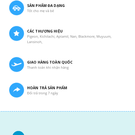
SẢN PHẨM ĐA DẠNG
Tốt cho mẹ và bé
CÁC THƯƠNG HIỆU
Pigeon, Kichilachi, Aptamil, Nan, Blackmore, Muyuum,
Lansinoh,
GIAO HÀNG TOÀN QUỐC
Thanh toán khi nhận hàng
HOÀN TRẢ SẢN PHẨM
Đổi trả trong 7 ngày