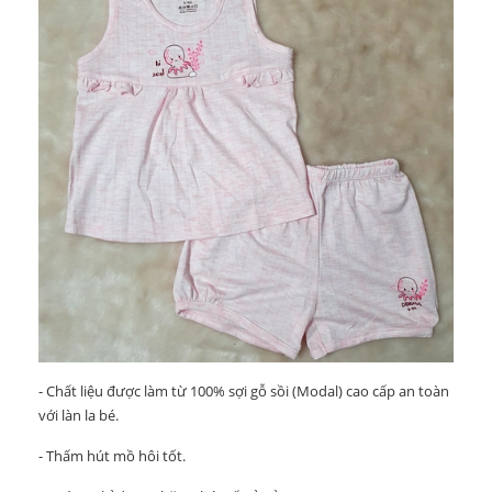
- Chất liệu được làm từ 100% sợi gỗ sồi (Modal) cao cấp an toàn
với làn la bé.
- Thấm hút mồ hôi tốt.