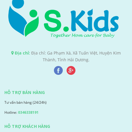
Địa chỉ:
Địa chỉ: Ga Phạm Xá, Xã Tuấn Việt, Huyện Kim
Thành, Tỉnh Hải Dương.
HỖ TRỢ BÁN HÀNG
Tư vấn bán hàng (24/24h)
Hotline:
0346338191
HỖ TRỢ KHÁCH HÀNG