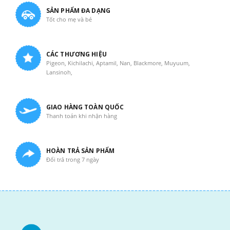
SẢN PHẨM ĐA DẠNG
Tốt cho mẹ và bé
CÁC THƯƠNG HIỆU
Pigeon, Kichilachi, Aptamil, Nan, Blackmore, Muyuum,
Lansinoh,
GIAO HÀNG TOÀN QUỐC
Thanh toán khi nhận hàng
HOÀN TRẢ SẢN PHẨM
Đổi trả trong 7 ngày