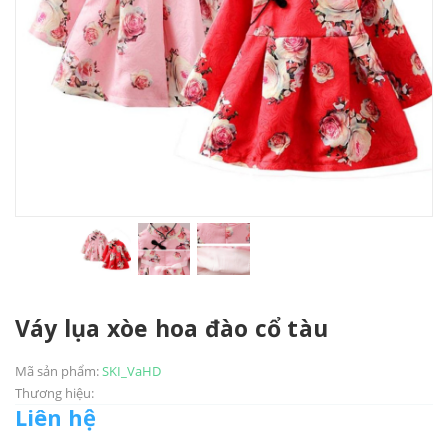
Váy lụa xòe hoa đào cổ tàu
Mã sản phẩm:
SKI_VaHD
Thương hiệu:
Liên hệ