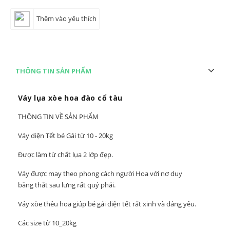
Thêm vào yêu thích
THÔNG TIN SẢN PHẨM
Váy lụa xòe hoa đào cổ tàu
THÔNG TIN VỀ SẢN PHẨM
Váy diện Tết bé Gái từ 10 - 20kg
Được làm từ chất lụa 2 lớp đẹp.
Váy được may theo phong cách người Hoa với nơ duy
băng thắt sau lưng rất quý phái.
Váy xòe thêu hoa giúp bé gái diện tết rất xinh và đáng yêu.
Các size từ 10_20kg