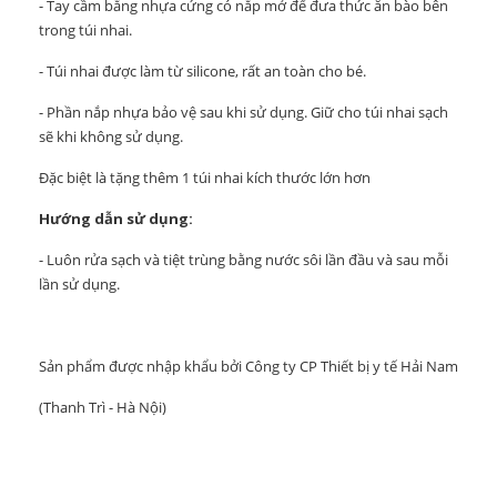
- Tay cầm bằng nhựa cứng có nắp mở để đưa thức ăn bào bên
trong túi nhai.
- Túi nhai được làm từ silicone, rất an toàn cho bé.
- Phần nắp nhựa bảo vệ sau khi sử dụng. Giữ cho túi nhai sạch
sẽ khi không sử dụng.
Đặc biệt là tặng thêm 1 túi nhai kích thước lớn hơn
Hướng dẫn sử dụng:
- Luôn rửa sạch và tiệt trùng bằng nước sôi lần đầu và sau mỗi
lần sử dụng.
Sản phẩm được nhập khẩu bởi Công ty CP Thiết bị y tế Hải Nam
(Thanh Trì - Hà Nội)