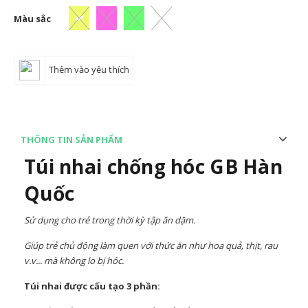
Màu sắc
Thêm vào yêu thích
THÔNG TIN SẢN PHẨM
Túi nhai chống hóc GB Hàn
Quốc
Sử dụng cho trẻ trong thời kỳ tập ăn dặm.
Giúp trẻ chủ động làm quen với thức ăn như hoa quả, thịt, rau
v.v... mà không lo bị hóc.
Túi nhai được cấu tạo 3 phần: