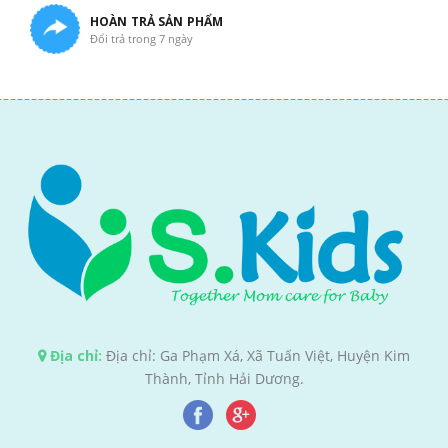
HOÀN TRẢ SẢN PHẨM
Đổi trả trong 7 ngày
Địa chỉ:
Địa chỉ: Ga Phạm Xá, Xã Tuấn Việt, Huyện Kim
Thành, Tỉnh Hải Dương.