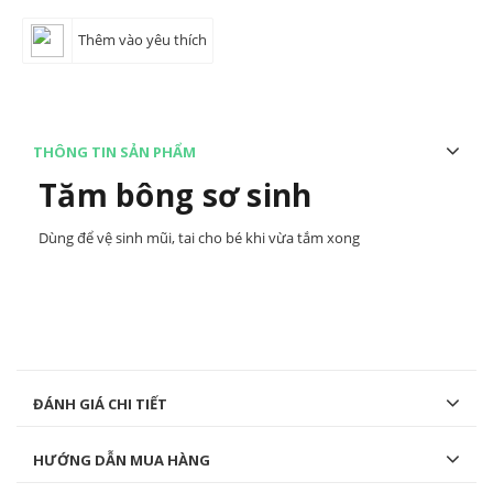
Thêm vào yêu thích
THÔNG TIN SẢN PHẨM
Tăm bông sơ sinh
Dùng để vệ sinh mũi, tai cho bé khi vừa tắm xong
ĐÁNH GIÁ CHI TIẾT
HƯỚNG DẪN MUA HÀNG