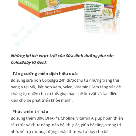
Những lợi ích vượt trội của Sữa dinh dưỡng pha sẵn
ColosBaby IQ Gold:
Tăng cường miễn dịch hiệu quả:
Bổ sung sữa non ColosIgG 24h được thu từ những trang trại
hạng A tại Mỹ, kết hợp Kẽm, Selen, Vitamin E làm tăng sức đề
kháng tự nhiên cho cơ thể, giúp hạn chế ốm vặt và tạo điều
kiện cho bé phát triển khỏe mạnh.
Phát triển trí não
Bổ sung thêm 30% DHA (*), Choline, Vitamin A giúp hoàn thiện
cấu trúc và chức năng não bộ, thị giác, giúp bé tăng cường trí
nhớ, hỗ trợ các hoạt động nhận thức và tư duy cho bé