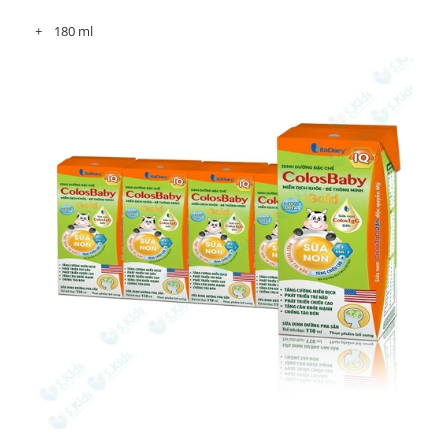
+ 180 ml