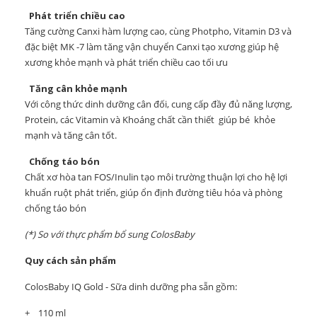
Phát triển chiều cao
Tăng cường Canxi hàm lượng cao, cùng Photpho, Vitamin D3 và
đặc biệt MK -7 làm tăng vận chuyển Canxi tạo xương giúp hệ
xương khỏe mạnh và phát triển chiều cao tối ưu
Tăng cân khỏe mạnh
Với công thức dinh dưỡng cân đối, cung cấp đầy đủ năng lượng,
Protein, các Vitamin và Khoáng chất cần thiết giúp bé khỏe
mạnh và tăng cân tốt.
Chống táo bón
Chất xơ hòa tan FOS/Inulin tạo môi trường thuận lợi cho hệ lợi
khuẩn ruột phát triển, giúp ổn định đường tiêu hóa và phòng
chống táo bón
(*) So với thực phẩm bổ sung ColosBaby
Quy cách sản phẩm
ColosBaby IQ Gold - Sữa dinh dưỡng pha sẵn gồm:
+ 110 ml