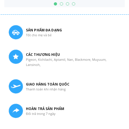
SẢN PHẨM ĐA DẠNG
Tốt cho mẹ và bé
CÁC THƯƠNG HIỆU
Pigeon, Kichilachi, Aptamil, Nan, Blackmore, Muyuum,
Lansinoh,
GIAO HÀNG TOÀN QUỐC
Thanh toán khi nhận hàng
HOÀN TRẢ SẢN PHẨM
Đổi trả trong 7 ngày