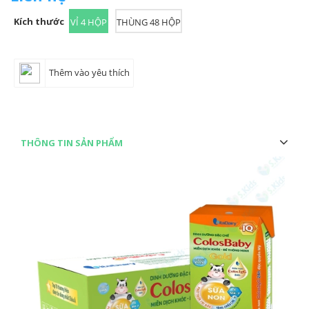
Kích thước
VỈ 4 HỘP
THÙNG 48 HỘP
Thêm vào yêu thích
THÔNG TIN SẢN PHẨM