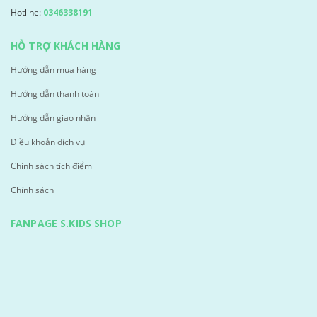
Hotline:
0346338191
HỖ TRỢ KHÁCH HÀNG
Hướng dẫn mua hàng
Hướng dẫn thanh toán
Hướng dẫn giao nhận
Điều khoản dịch vụ
Chính sách tích điểm
Chính sách
FANPAGE S.KIDS SHOP