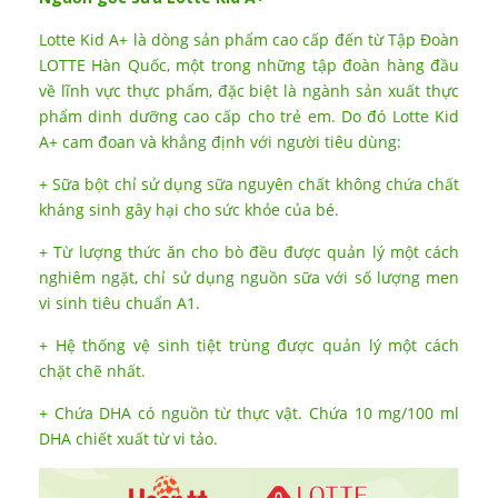
Lotte Kid A+ là dòng sản phẩm cao cấp đến từ Tập Đoàn
LOTTE Hàn Quốc, một trong những tập đoàn hàng đầu
về lĩnh vực thực phẩm, đặc biệt là ngành sản xuất thực
phẩm dinh dưỡng cao cấp cho trẻ em. Do đó Lotte Kid
A+ cam đoan và khẳng định với người tiêu dùng:
+ Sữa bột chỉ sử dụng sữa nguyên chất không chứa chất
kháng sinh gây hại cho sức khỏe của bé.
+ Từ lượng thức ăn cho bò đều được quản lý một cách
nghiêm ngặt, chỉ sử dụng nguồn sữa với số lượng men
vi sinh tiêu chuẩn A1.
+ Hệ thống vệ sinh tiệt trùng được quản lý một cách
chặt chẽ nhất.
+ Chứa DHA có nguồn từ thực vật. Chứa 10 mg/100 ml
DHA chiết xuất từ vi tảo.