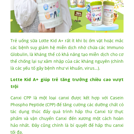
Trẻ uống sữa Lotte Kid A+ rất ít khi bị ốm vặt hoặc mắc
các bệnh suy giảm hệ miễn dịch nhờ chứa các Immuno
Globulin, là kháng thể có khả năng tạo miễn dịch cho cơ
thể chống lại sự xâm nhập của các kháng nguyên (chính
là các yếu tố gây bệnh như vi khuẩn, virus…).
Lotte Kid A+ giúp trẻ tăng trưởng chiều cao vượt
trội
Canxi CPP là một loại canxi được kết hợp với Casein
Phospho Peptide (CPP) để tăng cường các dưỡng chất có
tác dụng thúc đẩy quá trình hấp thu Canxi từ thực
phẩm và vận chuyển Canxi đến xương một cách hoàn
hảo nhất. Đây cũng chính là bí quyết để hấp thu canxi
tối đa.