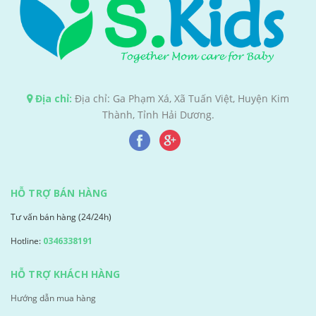
Địa chỉ:
Địa chỉ: Ga Phạm Xá, Xã Tuấn Việt, Huyện Kim
Thành, Tỉnh Hải Dương.
HỖ TRỢ BÁN HÀNG
Tư vấn bán hàng (24/24h)
Hotline:
0346338191
HỖ TRỢ KHÁCH HÀNG
Hướng dẫn mua hàng