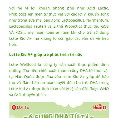
Với hệ vi lợi khuẩn phong phú như Acid Lactic,
Probiotics lên men từ thực vật với các lợi vi khuẩn sống
như trong sữa mẹ, bao gồm: Lactobacillus, ferrmentum,
Lactobacillus reuteri và 2 thể Probiotics thực thụ GOS
VÀ FOS…, mẹ hoàn toàn an tâm khi cho trẻ sử dụng
Lotte Kid A+ mà không lo con gặp các vấn đề về tiêu
hoá.
Lotte Kid A+ giúp trẻ phát triển trí não
Lotte Wellfood là công ty sản xuất thực phẩm dinh
dưỡng đầu tiên chiết xuất thành công DHA từ thực vật
tại Hàn Quốc, được đưa vào Lotte Kid A+ giúp dễ hấp
thu và đảm bảo an toàn tuyệt đối cho trẻ. DHA trong
Lotte Kid A+ được tính toán với tỷ lệ cân đối, được WHO
và FAO khuyến khích.