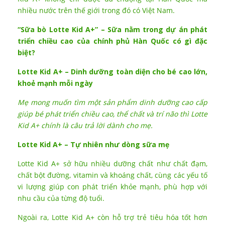
nhiều nước trên thế giới trong đó có Việt Nam.
“Sữa bò Lotte Kid A+” – Sữa nằm trong dự án phát
triển chiều cao của chính phủ Hàn Quốc có gì đặc
biệt?
Lotte Kid A+ – Dinh dưỡng toàn diện cho bé cao lớn,
khoẻ mạnh mỗi ngày
Mẹ mong muốn tìm một sản phẩm dinh dưỡng cao cấp
giúp bé phát triển chiều cao, thể chất và trí não thì Lotte
Kid A+ chính là câu trả lời dành cho mẹ.
Lotte Kid A+ – Tự nhiên như dòng sữa mẹ
Lotte Kid A+ sở hữu nhiều dưỡng chất như chất đạm,
chất bột đường, vitamin và khoáng chất, cùng các yếu tố
vi lượng giúp con phát triển khỏe mạnh, phù hợp với
nhu cầu của từng độ tuổi.
Ngoài ra, Lotte Kid A+ còn hỗ trợ trẻ tiêu hóa tốt hơn