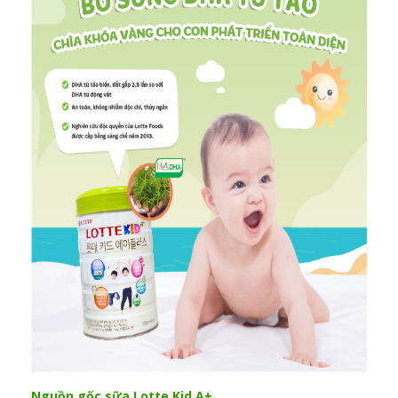
Nguồn gốc sữa Lotte Kid A+