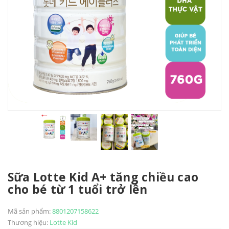
Sữa Lotte Kid A+ tăng chiều cao
cho bé từ 1 tuổi trở lên
Mã sản phẩm:
8801207158622
Thương hiệu:
Lotte Kid