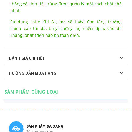
thống vệ sinh tiệt trùng được quản lý một cách chặt chẽ
nhất.
Sử dụng Lotte Kid A+, mẹ sẽ thấy: Con tăng trưởng
chiều cao tối đa, tăng cường hệ miễn dịch, sức đề
kháng, phát triển não bộ toàn diện.
ĐÁNH GIÁ CHI TIẾT
HƯỚNG DẪN MUA HÀNG
SẢN PHẨM CÙNG LOẠI
SẢN PHẨM ĐA DẠNG
Tốt cho mẹ và bé