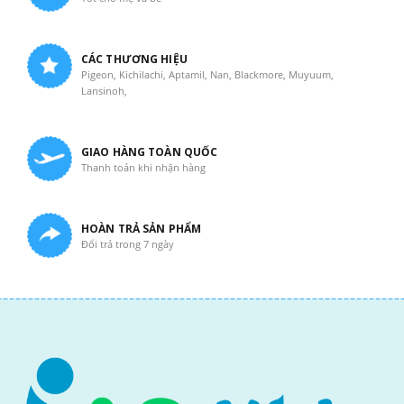
CÁC THƯƠNG HIỆU
Pigeon, Kichilachi, Aptamil, Nan, Blackmore, Muyuum,
Lansinoh,
GIAO HÀNG TOÀN QUỐC
Thanh toán khi nhận hàng
HOÀN TRẢ SẢN PHẨM
Đổi trả trong 7 ngày