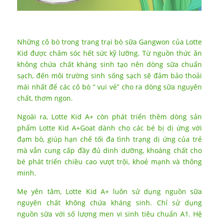
Những cô bò trong trang trại bò sữa Gangwon của Lotte
Kid được chăm sóc hết sức kỹ lưỡng. Từ nguồn thức ăn
không chứa chất kháng sinh tạo nên dòng sữa chuẩn
sạch, đến môi trường sinh sống sạch sẽ đảm bảo thoải
mái nhất để các cô bò “ vui vẻ” cho ra dòng sữa nguyên
chất, thơm ngon.
Ngoài ra, Lotte Kid A+ còn phát triển thêm dòng sản
phẩm Lotte Kid A+Goat dành cho các bé bị dị ứng với
đạm bò, giúp hạn chế tối đa tình trạng dị ứng của trẻ
mà vẫn cung cấp đầy đủ dinh dưỡng, khoáng chất cho
bé phát triển chiều cao vượt trội, khoẻ mạnh và thông
minh.
Mẹ yên tâm, Lotte Kid A+ luôn sử dụng nguồn sữa
nguyên chất không chứa kháng sinh. Chỉ sử dụng
nguồn sữa với số lượng men vi sinh tiêu chuẩn A1. Hệ