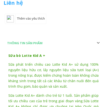
Liên hệ
Thêm vào yêu thích
THÔNG TIN SẢN PHẨM
Sữa bò Lotte Kid A +
Sữa phát triển chiều cao Lotte Kid A+ sử dụng 100%
nguyên liệu hữu cơ, lấy nguyên liệu sữa tươi loại (A+)
trong nông trại, được kiểm chứng hoàn toàn không chứa
kháng sinh trong tất cả các khâu từ chăn nuôi đến quá
trình thu gom, bảo quản và sản xuất.
Sữa Lotte Kid A+ dành cho trẻ từ 1 tuổi. Sản phẩm giúp
tối ưu chiều cao của trẻ trong giai đoạn vàng.Sữa Lotte
Kid A+ không chỉ được ưa chuộng tại Hàn Quốc mà