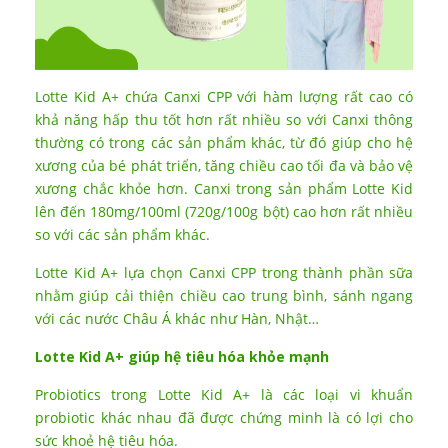
Lotte Kid A+ chứa Canxi CPP với hàm lượng rất cao có
khả năng hấp thu tốt hơn rất nhiều so với Canxi thông
thường có trong các sản phẩm khác, từ đó giúp cho hệ
xương của bé phát triển, tăng chiều cao tối đa và bảo vệ
xương chắc khỏe hơn. Canxi trong sản phẩm Lotte Kid
lên đến 180mg/100ml (720g/100g bột) cao hơn rất nhiều
so với các sản phẩm khác.
Lotte Kid A+ lựa chọn Canxi CPP trong thành phần sữa
nhằm giúp cải thiện chiều cao trung bình, sánh ngang
với các nước Châu Á khác như Hàn, Nhật…
Lotte Kid A+ giúp hệ tiêu hóa khỏe mạnh
Probiotics trong Lotte Kid A+ là các loại vi khuẩn
probiotic khác nhau đã được chứng minh là có lợi cho
sức khoẻ hệ tiêu hóa.