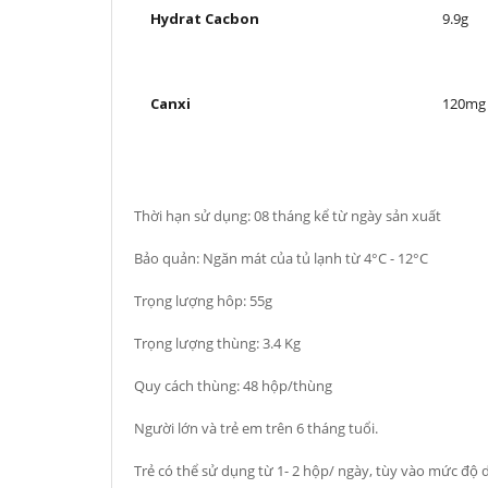
Hydrat Cacbon
9.9g
Canxi
120mg
Thời hạn sử dụng: 08 tháng kể từ ngày sản xuất
Bảo quản: Ngăn mát của tủ lạnh từ 4°C - 12°C
Trọng lượng hôp: 55g
Trọng lượng thùng: 3.4 Kg
Quy cách thùng: 48 hộp/thùng
Người lớn và trẻ em trên 6 tháng tuổi.
Trẻ có thể sử dụng từ 1- 2 hộp/ ngày, tùy vào mức độ 