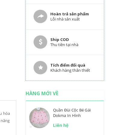
Hoàn trả sản phẩm
Lỗi nhà sản xuất
Ship COD
Thu tiền tại nhà
Tích điểm đổi quà
Khách hàng thân thiết
HÀNG MỚI VỀ
Quần Đùi Cộc Bé Gái
êu hóa
Dokma In Hình
ả năng
Liên hệ