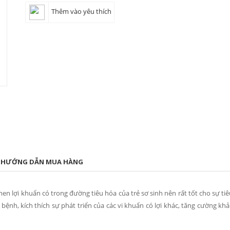
Thêm vào yêu thích
HƯỚNG DẪN MUA HÀNG
n lợi khuẩn có trong đường tiêu hóa của trẻ sơ sinh nên rất tốt cho sự ti
 bệnh, kích thích sự phát triển của các vi khuẩn có lợi khác, tăng cường kh