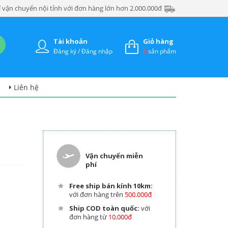
 vận chuyển nội tỉnh với đơn hàng lớn hơn 2.000.000đ
Tài khoản
Giỏ hàng
Đăng ký / Đăng nhập
0
sản phẩm
Liên hệ
Vận chuyển miễn
phí
Free ship bán kính 10km:
với đơn hàng trên
500.000đ
Ship COD toàn quốc:
với
đơn hàng từ
10.000đ