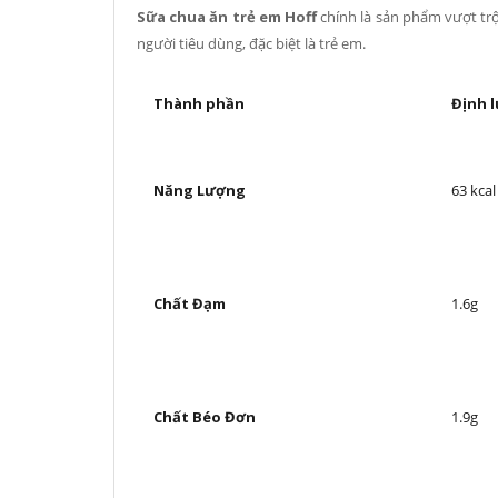
Sữa chua ăn trẻ em Hoff
chính là sản phẩm vượt trộ
người tiêu dùng, đặc biệt là trẻ em.
Thành phần
Định 
Năng Lượng
63 kcal
Chất Đạm
1.6g
Chất Béo Đơn
1.9g