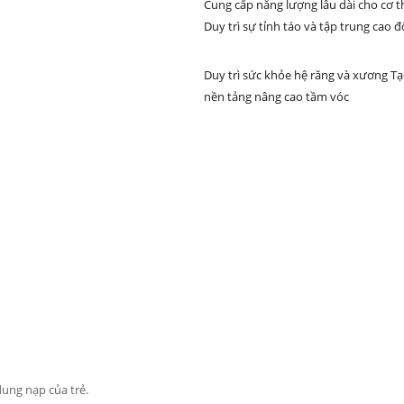
Cung cấp năng lượng lâu dài cho cơ t
Duy trì sự tỉnh táo và tập trung cao đ
Duy trì sức khỏe hệ răng và xương T
nền tảng nâng cao tầm vóc
dung nạp của trẻ.