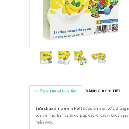
ĐÁNH GIÁ CHI TIẾT
THÔNG TIN SẢN PHẨM
Sữa chua ăn trẻ em Hoff
được lên men từ 2 chủng me
của trẻ nhỏ. Bên cạnh đó giúp đẩy lùi các vi khuẩn gây
miễn dịch.