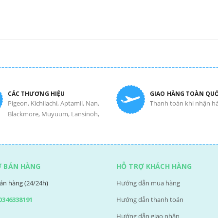
CÁC THƯƠNG HIỆU
GIAO HÀNG TOÀN QU
Pigeon, Kichilachi, Aptamil, Nan,
Thanh toán khi nhận h
Blackmore, Muyuum, Lansinoh,
Ợ BÁN HÀNG
HỖ TRỢ KHÁCH HÀNG
án hàng (24/24h)
Hướng dẫn mua hàng
0346338191
Hướng dẫn thanh toán
Hướng dẫn giao nhận