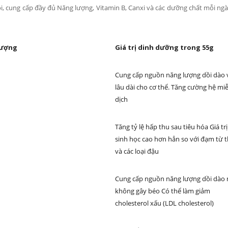
i, cung cấp đầy đủ Năng lượng, Vitamin B, Canxi và các dưỡng chất mỗi ng
lượng
Giá trị dinh dưỡng trong 55g
Cung cấp nguồn năng lượng dồi dào 
lâu dài cho cơ thể. Tăng cường hệ mi
dịch
Tăng tỷ lệ hấp thu sau tiêu hóa Giá trị
sinh học cao hơn hẳn so với đạm từ t
và các loại đậu
Cung cấp nguồn năng lượng dồi dào
không gây béo Có thể làm giảm
cholesterol xấu (LDL cholesterol)