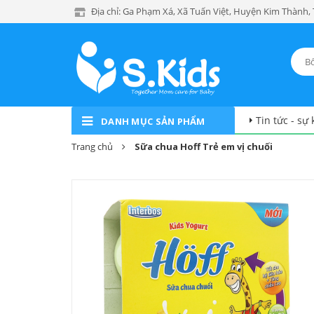
Địa chỉ: Ga Phạm Xá, Xã Tuấn Việt, Huyện Kim Thành,
Tin tức - sự 
DANH MỤC SẢN PHẨM
Trang chủ
Sữa chua Hoff Trẻ em vị chuối