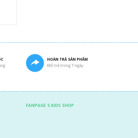
ỐC
HOÀN TRẢ SẢN PHẨM
àng
Đổi trả trong 7 ngày
FANPAGE S.KIDS SHOP