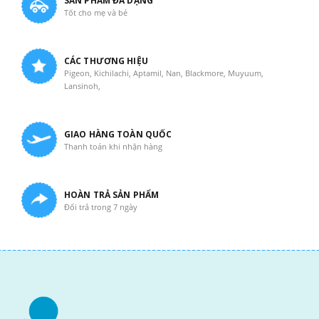
SẢN PHẨM ĐA DẠNG
Tốt cho mẹ và bé
CÁC THƯƠNG HIỆU
Pigeon, Kichilachi, Aptamil, Nan, Blackmore, Muyuum,
Lansinoh,
GIAO HÀNG TOÀN QUỐC
Thanh toán khi nhận hàng
HOÀN TRẢ SẢN PHẨM
Đổi trả trong 7 ngày