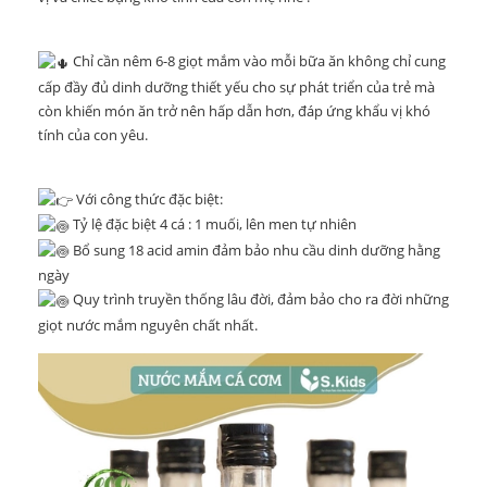
Chỉ cần nêm 6-8 giọt mắm vào mỗi bữa ăn không chỉ cung
cấp đầy đủ dinh dưỡng thiết yếu cho sự phát triển của trẻ mà
còn khiến món ăn trở nên hấp dẫn hơn, đáp ứng khẩu vị khó
tính của con yêu.
Với công thức đặc biệt:
Tỷ lệ đặc biệt 4 cá : 1 muối, lên men tự nhiên
Bổ sung 18 acid amin đảm bảo nhu cầu dinh dưỡng hằng
ngày
Quy trình truyền thống lâu đời, đảm bảo cho ra đời những
giọt nước mắm nguyên chất nhất.