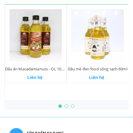
Dầu ăn Macadamianuss - OL 100ml
Dầu mè đen food sống sạch 60ml
Liên hệ
Liên hệ