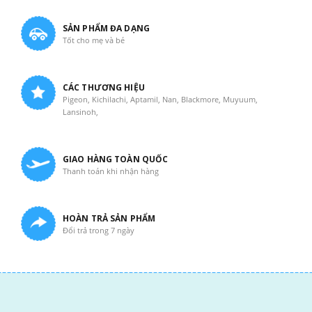
SẢN PHẨM ĐA DẠNG
Tốt cho mẹ và bé
CÁC THƯƠNG HIỆU
Pigeon, Kichilachi, Aptamil, Nan, Blackmore, Muyuum,
Lansinoh,
GIAO HÀNG TOÀN QUỐC
Thanh toán khi nhận hàng
HOÀN TRẢ SẢN PHẨM
Đổi trả trong 7 ngày