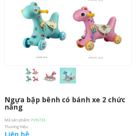
Ngựa bập bênh có bánh xe 2 chức
năng
Mã sản phẩm:
PVN733
Thương hiệu:
Liên hệ