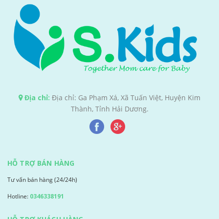
Địa chỉ:
Địa chỉ: Ga Phạm Xá, Xã Tuấn Việt, Huyện Kim
Thành, Tỉnh Hải Dương.
HỖ TRỢ BÁN HÀNG
Tư vấn bán hàng (24/24h)
Hotline:
0346338191