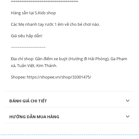
===============================
Hàng sẵn tại S.Kids shop
Các Mẹ nhanh tay rước 1 ẻm về cho bé chơi nào.
Giá siêu hấp dẫn!
~~~~~~~~~~~~~~~~
Địa chỉ shop: Gần điểm xe buýt (Hướng đi Hải Phòng), Ga Phạm
xá, Tuấn Việt, Kim Thành.
Shopee:
https://shopee.vn/shop/33301475/
ĐÁNH GIÁ CHI TIẾT
HƯỚNG DẪN MUA HÀNG