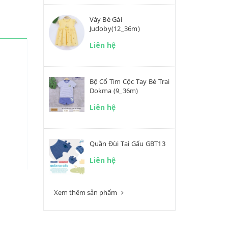
Váy Bé Gái
Judoby(12_36m)
Liên hệ
Bộ Cổ Tim Cộc Tay Bé Trai
Dokma (9_36m)
Liên hệ
Quần Đùi Tai Gấu GBT13
Liên hệ
Xem thêm sản phẩm