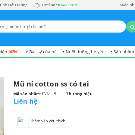
 Tỉnh Hải Dương
Hotline :
0346338191
Miễn phí
kiện
Bác sỹ của bé
Nuôi dưỡng bé yêu
Sản phẩm
Mũ nỉ cotton ss có tai
|
Mã sản phẩm:
PVN115
Thương hiệu:
Liên hệ
Thêm vào yêu thích