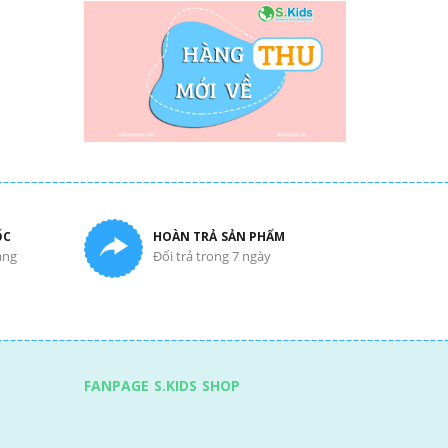
ỐC
HOÀN TRẢ SẢN PHẨM
àng
Đổi trả trong 7 ngày
FANPAGE S.KIDS SHOP