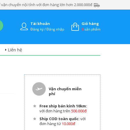
 vận chuyển nội tỉnh với đơn hàng lớn hơn 2.000.000đ
Tài khoản
Giỏ hàng
Đăng ký / Đăng nhập
0
sản phẩm
Liên hệ
Vận chuyển miễn
phí
Free ship bán kính 10km:
với đơn hàng trên
500.000đ
Ship COD toàn quốc:
với
đơn hàng từ
10.000đ