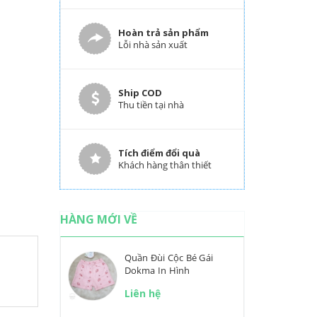
Hoàn trả sản phẩm
Lỗi nhà sản xuất
Ship COD
Thu tiền tại nhà
Tích điểm đổi quà
Khách hàng thân thiết
HÀNG MỚI VỀ
Quần Đùi Cộc Bé Gái
Dokma In Hình
Liên hệ