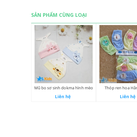
SẢN PHẨM CÙNG LOẠI
Mũ bo sơ sinh dokma hình mèo
Thóp ren hoa Hằ
Liên hệ
Liên hệ