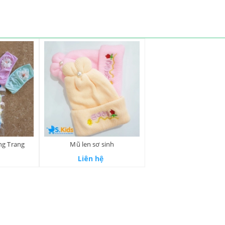
ng Trang
Mũ len sơ sinh
Liên hệ