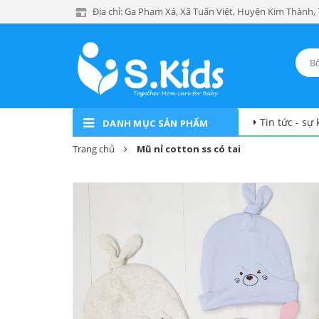
Địa chỉ: Ga Phạm Xá, Xã Tuấn Việt, Huyện Kim Thành,
Tin tức - sự 
DANH MỤC SẢN PHẨM
Trang chủ
Mũ nỉ cotton ss có tai