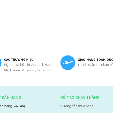
CÁC THƯƠNG HIỆU
GIAO HÀNG TOÀN QU
Pigeon, Kichilachi, Aptamil, Nan,
Thanh toán khi nhận h
Blackmore, Muyuum, Lansinoh,
Ợ BÁN HÀNG
HỖ TRỢ KHÁCH HÀNG
án hàng (24/24h)
Hướng dẫn mua hàng