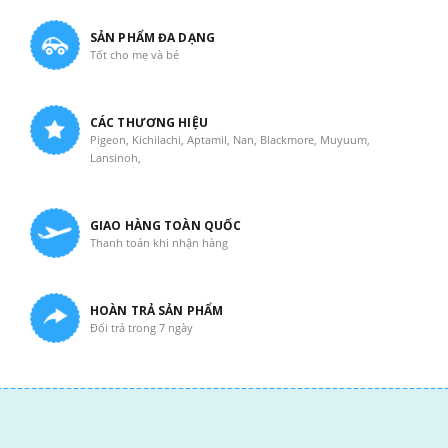
SẢN PHẨM ĐA DẠNG
Tốt cho mẹ và bé
CÁC THƯƠNG HIỆU
Pigeon, Kichilachi, Aptamil, Nan, Blackmore, Muyuum,
Lansinoh,
GIAO HÀNG TOÀN QUỐC
Thanh toán khi nhận hàng
HOÀN TRẢ SẢN PHẨM
Đổi trả trong 7 ngày