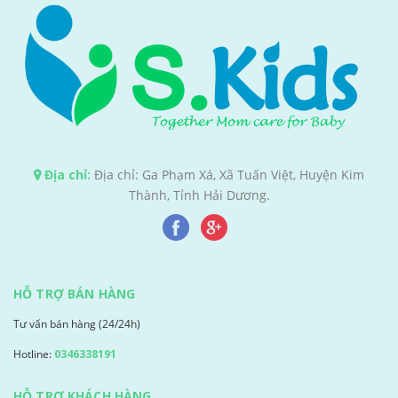
Địa chỉ:
Địa chỉ: Ga Phạm Xá, Xã Tuấn Việt, Huyện Kim
Thành, Tỉnh Hải Dương.
HỖ TRỢ BÁN HÀNG
Tư vấn bán hàng (24/24h)
Hotline:
0346338191
HỖ TRỢ KHÁCH HÀNG