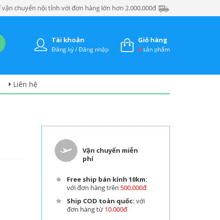
 vận chuyển nội tỉnh với đơn hàng lớn hơn 2.000.000đ
Tài khoản
Giỏ hàng
Đăng ký / Đăng nhập
0
sản phẩm
Liên hệ
Vận chuyển miễn
phí
Free ship bán kính 10km:
với đơn hàng trên
500.000đ
Ship COD toàn quốc:
với
đơn hàng từ
10.000đ