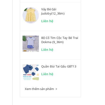
Váy Bé Gái
Judoby(12_36m)
Liên hệ
Bộ Cổ Tim Cộc Tay Bé Trai
Dokma (9_36m)
Liên hệ
Quần Đùi Tai Gấu GBT13
Liên hệ
Xem thêm sản phẩm