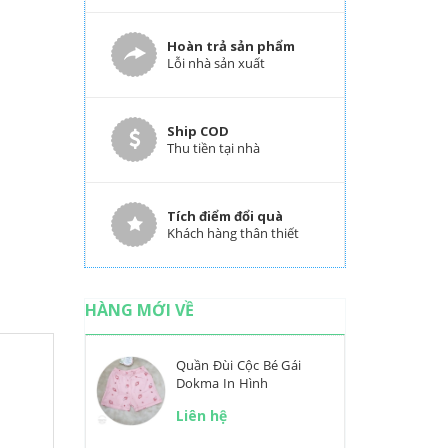
Hoàn trả sản phẩm
Lỗi nhà sản xuất
Ship COD
Thu tiền tại nhà
Tích điểm đổi quà
Khách hàng thân thiết
HÀNG MỚI VỀ
Quần Đùi Cộc Bé Gái
Dokma In Hình
Liên hệ