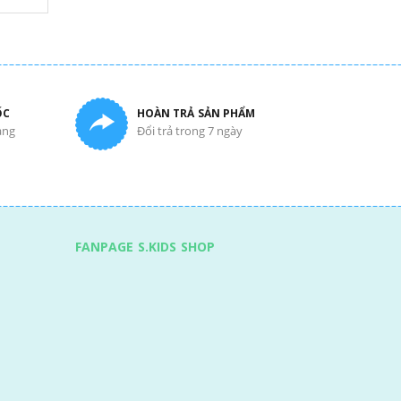
ỐC
HOÀN TRẢ SẢN PHẨM
àng
Đổi trả trong 7 ngày
FANPAGE S.KIDS SHOP