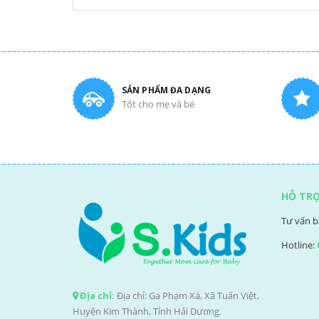
SẢN PHẨM ĐA DẠNG
Tốt cho mẹ và bé
HỖ TR
Tư vấn b
Hotline:
Địa chỉ:
Địa chỉ: Ga Phạm Xá, Xã Tuấn Việt,
Huyện Kim Thành, Tỉnh Hải Dương.