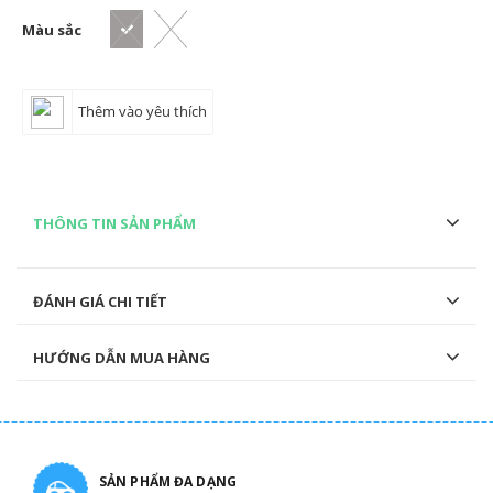
Màu sắc
Thêm vào yêu thích
THÔNG TIN SẢN PHẨM
ĐÁNH GIÁ CHI TIẾT
HƯỚNG DẪN MUA HÀNG
SẢN PHẨM ĐA DẠNG