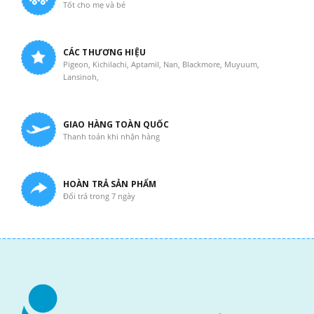
Tốt cho mẹ và bé
CÁC THƯƠNG HIỆU
Pigeon, Kichilachi, Aptamil, Nan, Blackmore, Muyuum,
Lansinoh,
GIAO HÀNG TOÀN QUỐC
Thanh toán khi nhận hàng
HOÀN TRẢ SẢN PHẨM
Đổi trả trong 7 ngày