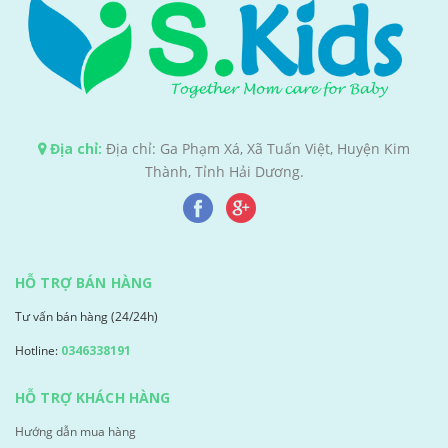
Địa chỉ:
Địa chỉ: Ga Phạm Xá, Xã Tuấn Việt, Huyện Kim
Thành, Tỉnh Hải Dương.
HỖ TRỢ BÁN HÀNG
Tư vấn bán hàng (24/24h)
Hotline:
0346338191
HỖ TRỢ KHÁCH HÀNG
Hướng dẫn mua hàng