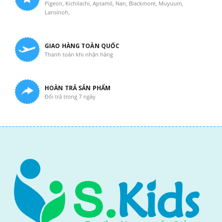
Pigeon, Kichilachi, Aptamil, Nan, Blackmore, Muyuum,
Lansinoh,
GIAO HÀNG TOÀN QUỐC
Thanh toán khi nhận hàng
HOÀN TRẢ SẢN PHẨM
Đổi trả trong 7 ngày