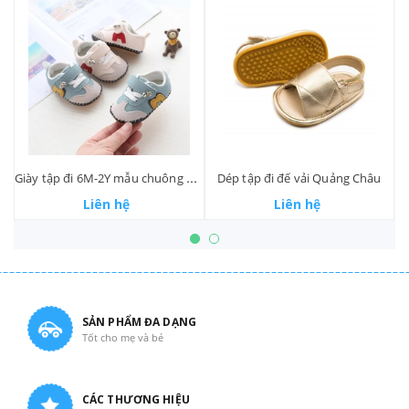
Giày tập đi 6M-2Y mẫu chuông Quảng Châu
Dép tập đi đế vải Quảng Châu
Liên hệ
Liên hệ
SẢN PHẨM ĐA DẠNG
Tốt cho mẹ và bé
CÁC THƯƠNG HIỆU