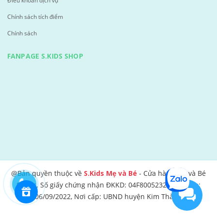
Điều khoản dịch vụ
Chính sách tích điểm
Chính sách
FANPAGE S.KIDS SHOP
@Bản quyền thuộc về
S.Kids Mẹ và Bé
- Cửa hàng Mẹ và Bé
S.Kids. Số giấy chứng nhận ĐKKD: 04F8005232 Ngày cấp:
06/09/2022, Nơi cấp: UBND huyện Kim Thành