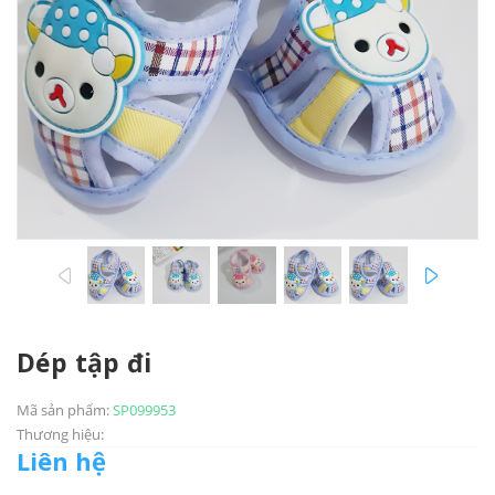
prev
next
Dép tập đi
Mã sản phẩm:
SP099953
Thương hiệu:
Liên hệ