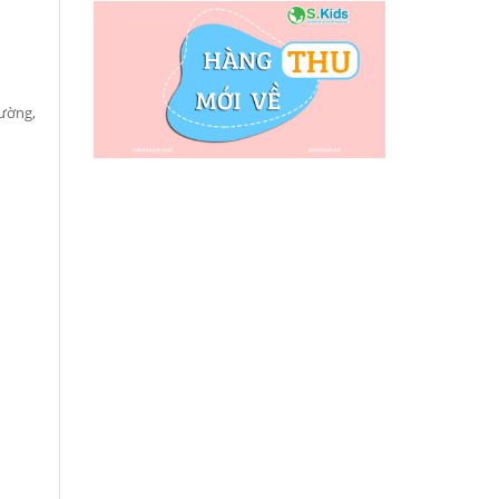
đường,