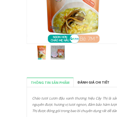
ĐÁNH GIÁ CHI TIẾT
THÔNG TIN SẢN PHẨM
Cháo tươi Lươn đậu xanh thương hiệu Cây Thị là sả
nguyên được hương vị tươi ngnon, đảm bảo hàm lượng
Thị được đóng gói trong bao bì chuyên dụng rất dễ dà