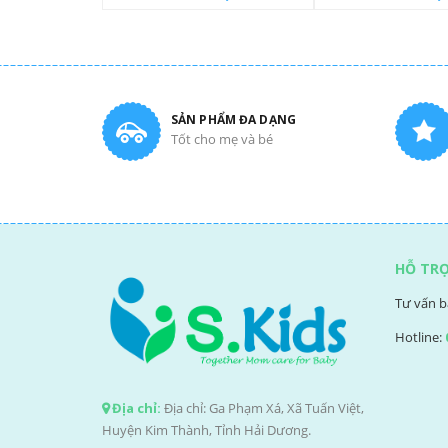
SẢN PHẨM ĐA DẠNG
Tốt cho mẹ và bé
HỖ TR
Tư vấn b
Hotline:
Địa chỉ:
Địa chỉ: Ga Phạm Xá, Xã Tuấn Việt,
Huyện Kim Thành, Tỉnh Hải Dương.