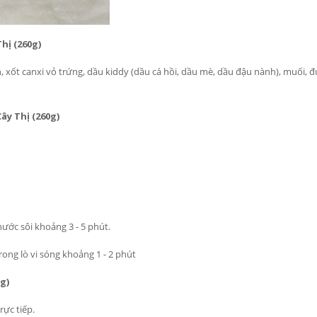
hị (260g)
 xốt canxi vỏ trứng, dầu kiddy (dầu cá hồi, dầu mè, dầu đậu nành), muối, 
y Thị (260g)
ước sôi khoảng 3 - 5 phút.
ng lò vi sóng khoảng 1 - 2 phút
g)
rực tiếp.