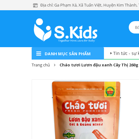
Địa chỉ: Ga Phạm Xá, Xã Tuấn Việt, Huyện Kim Thành,
Tin tức - sự 
DANH MỤC SẢN PHẨM
Trang chủ
Cháo tươi Lươn đậu xanh Cây Thị 260g