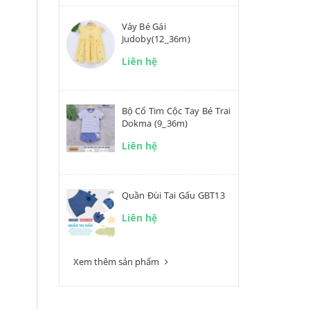
Váy Bé Gái
Judoby(12_36m)
Liên hệ
Bộ Cổ Tim Cộc Tay Bé Trai
Dokma (9_36m)
Liên hệ
Quần Đùi Tai Gấu GBT13
Liên hệ
Xem thêm sản phẩm