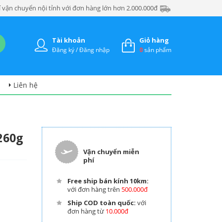
 vận chuyển nội tỉnh với đơn hàng lớn hơn 2.000.000đ
Tài khoản
Giỏ hàng
Đăng ký / Đăng nhập
0
sản phẩm
Liên hệ
260g
Vận chuyển miễn
phí
Free ship bán kính 10km:
với đơn hàng trên
500.000đ
Ship COD toàn quốc:
với
đơn hàng từ
10.000đ