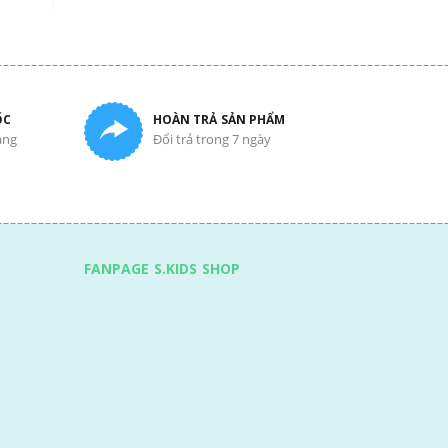
ỐC
HOÀN TRẢ SẢN PHẨM
àng
Đổi trả trong 7 ngày
FANPAGE S.KIDS SHOP