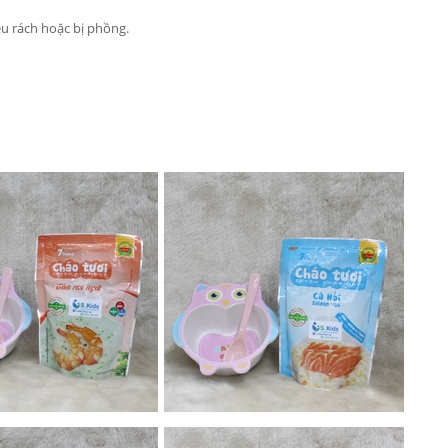
u rách hoặc bị phồng.