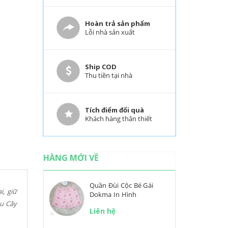
Hoàn trả sản phẩm
Lỗi nhà sản xuất
Ship COD
Thu tiền tại nhà
Tích điểm đổi quà
Khách hàng thân thiết
HÀNG MỚI VỀ
Quần Đùi Cộc Bé Gái
, giữ
Dokma In Hình
ệu Cây
Liên hệ