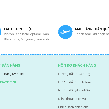
CÁC THƯƠNG HIỆU
GIAO HÀNG TOÀN QU
Pigeon, Kichilachi, Aptamil, Nan,
Thanh toán khi nhận h
Blackmore, Muyuum, Lansinoh,
Ợ BÁN HÀNG
HỖ TRỢ KHÁCH HÀNG
án hàng (24/24h)
Hướng dẫn mua hàng
0346338191
Hướng dẫn thanh toán
Hướng dẫn giao nhận
Điều khoản dịch vụ
Chính sách tích điểm