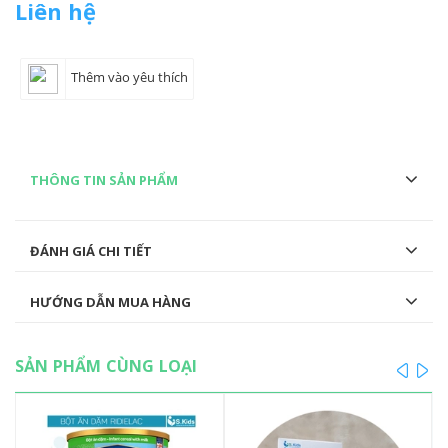
Liên hệ
Thêm vào yêu thích
THÔNG TIN SẢN PHẨM
ĐÁNH GIÁ CHI TIẾT
HƯỚNG DẪN MUA HÀNG
SẢN PHẨM CÙNG LOẠI
prev
ne