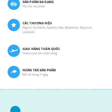
SẢN PHẨM ĐA DẠNG
Tốt cho mẹ và bé
CÁC THƯƠNG HIỆU
Pigeon, Kichilachi, Aptamil, Nan, Blackmore, Muyuum,
Lansinoh,
GIAO HÀNG TOÀN QUỐC
Thanh toán khi nhận hàng
HOÀN TRẢ SẢN PHẨM
Đổi trả trong 7 ngày