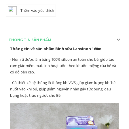
Thêm vào yêu thích
THÔNG TIN SẢN PHẨM
Thông tin về sản phẩm Bình sữa Lansinoh 160ml
- Núm ti được làm bằng 100% silicon an toàn cho bé, giúp tạo
cảm giác mềm mại, linh hoạt uốn theo khuôn miệng của bé và
có độ bền cao.
- Có thiết kế hệ thống lỗ thông khí AVS giúp giảm lượng khí bé
nuốt vào khi bú, giúp giảm nguyên nhân gây tức bụng, đau
bụng hoặc trào ngược cho Bé.