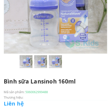
Bình sữa Lansinoh 160ml
Mã sản phẩm:
5060062999488
Thương hiệu:
Liên hệ