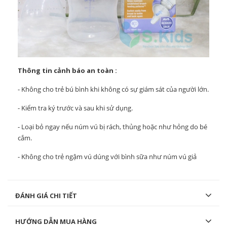
Thông tin cảnh báo an toàn :
- Không cho trẻ bú bình khi không có sự giám sát của người lớn.
- Kiểm tra ký trước và sau khi sử dụng.
- Loại bỏ ngay nếu núm vú bị rách, thủng hoặc như hỏng do bé
cắm.
- Không cho trẻ ngậm vú dúng với bình sữa như núm vú giả
ĐÁNH GIÁ CHI TIẾT
HƯỚNG DẪN MUA HÀNG