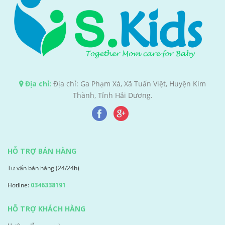
Địa chỉ:
Địa chỉ: Ga Phạm Xá, Xã Tuấn Việt, Huyện Kim
Thành, Tỉnh Hải Dương.
HỖ TRỢ BÁN HÀNG
Tư vấn bán hàng (24/24h)
Hotline:
0346338191
HỖ TRỢ KHÁCH HÀNG