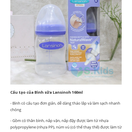
Cấu tạo của Bình sữa Lansinoh 160ml
- Bình có cấu tạo đơn giản, dễ dàng tháo lắp và làm sạch nhanh
chóng
- Gồm có thân bình, nắp vặn, nắp đậy được làm từ nhựa
polypropylene (nhựa PP), núm vú (có thể thay thế) được làm từ