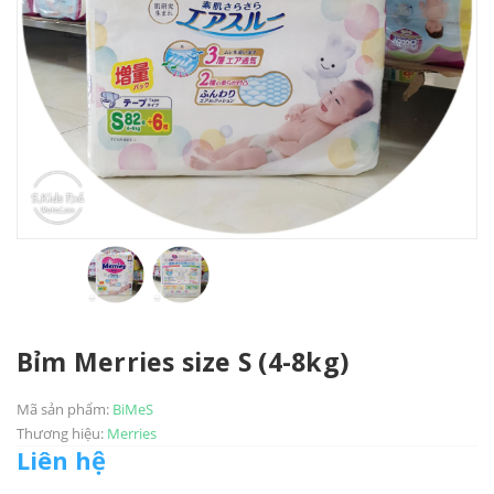
Bỉm Merries size S (4-8kg)
Mã sản phẩm:
BiMeS
Thương hiệu:
Merries
Liên hệ