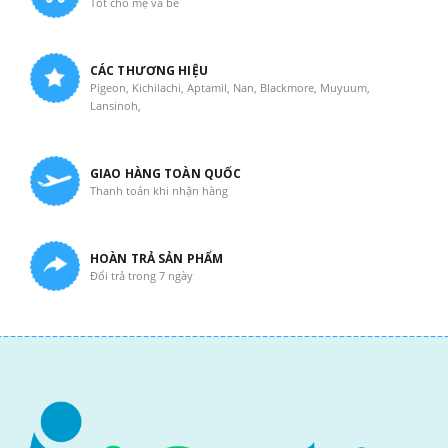
Tốt cho mẹ và bé
CÁC THƯƠNG HIỆU
Pigeon, Kichilachi, Aptamil, Nan, Blackmore, Muyuum,
Lansinoh,
GIAO HÀNG TOÀN QUỐC
Thanh toán khi nhận hàng
HOÀN TRẢ SẢN PHẨM
Đổi trả trong 7 ngày