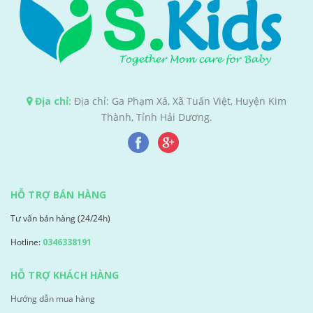
Địa chỉ:
Địa chỉ: Ga Phạm Xá, Xã Tuấn Việt, Huyện Kim
Thành, Tỉnh Hải Dương.
HỖ TRỢ BÁN HÀNG
Tư vấn bán hàng (24/24h)
Hotline:
0346338191
HỖ TRỢ KHÁCH HÀNG
Hướng dẫn mua hàng