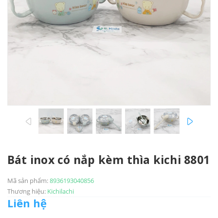
prev
next
Bát inox có nắp kèm thìa kichi 8801
Mã sản phẩm:
8936193040856
Thương hiệu:
Kichilachi
Liên hệ