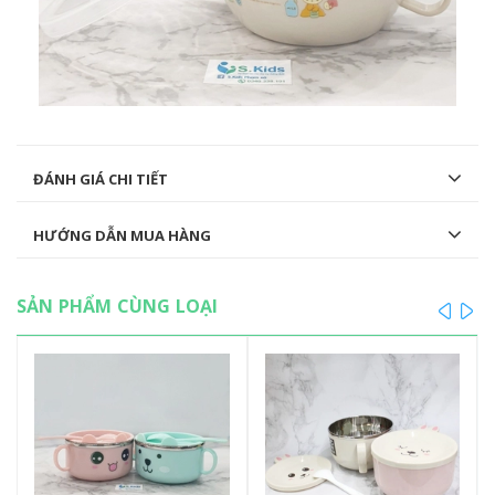
ĐÁNH GIÁ CHI TIẾT
HƯỚNG DẪN MUA HÀNG
SẢN PHẨM CÙNG LOẠI
prev
ne