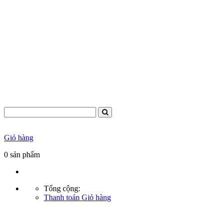
Giỏ hàng
0
sản phẩm
Tổng cộng:
Thanh toán
Giỏ hàng