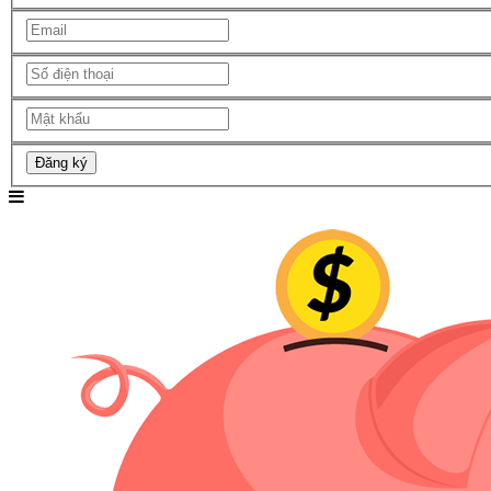
Đăng ký